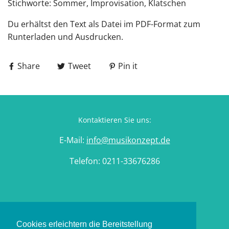
Stichworte: Sommer, Improvisation, Klatschen
Du erhältst den Text als Datei im PDF-Format zum
Runterladen und Ausdrucken.
Share
Tweet
Pin it
Kontaktieren Sie uns:
E-Mail:
info@musikonzept.de
Telefon: 0211-33676286
Impressum
Datenschutzerklärung
Cookies erleichtern die Bereitstellung