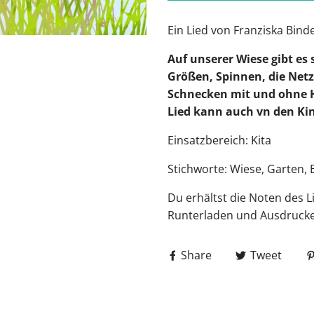
Ein
Lied
von
Franziska Binde
Auf unserer Wiese gibt es 
Größen, Spinnen, die Net
Schnecken mit und ohne Hä
Lied kann auch vn den Ki
Einsatzbereich: Kita
Stichworte: Wiese, Garten, 
Du erhältst die Noten des 
Runterladen und Ausdruck
Share
Tweet