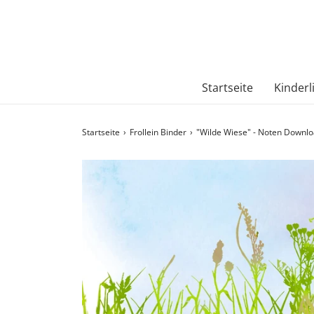
Startseite
Kinderl
Startseite
›
Frollein Binder
›
"Wilde Wiese" - Noten Downl